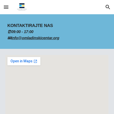
Skip to main content
Skip to navigation
KONTAKTIRAJTE NAS
⏰09:00 - 17:00
📧
info@omladinskicentar.org