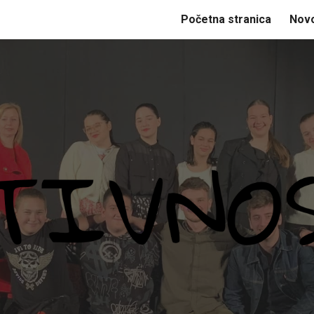
Početna stranica
Novo
ip to main content
Skip to navigat