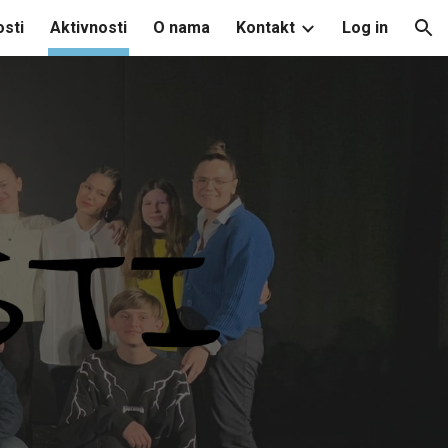
sti
Aktivnosti
O nama
Kontakt
Log in
ion