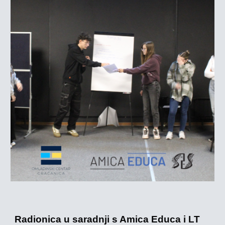
Radionica u saradnji s Amica Educa i LT