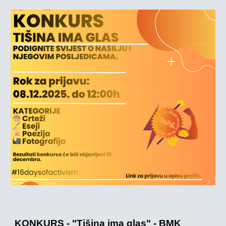
KONKURS - "Tišina ima glas" - BMK