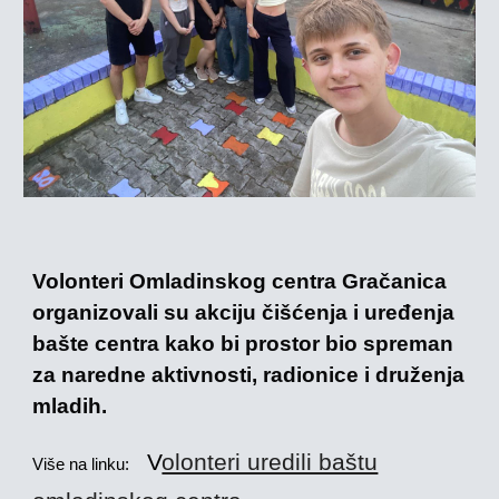
Volonteri Omladinskog centra Gračanica
organizovali su akciju čišćenja i uređenja
bašte centra kako bi prostor bio spreman
za naredne aktivnosti, radionice i druženja
mladih.
V
olonteri uredili baštu
Više na linku: