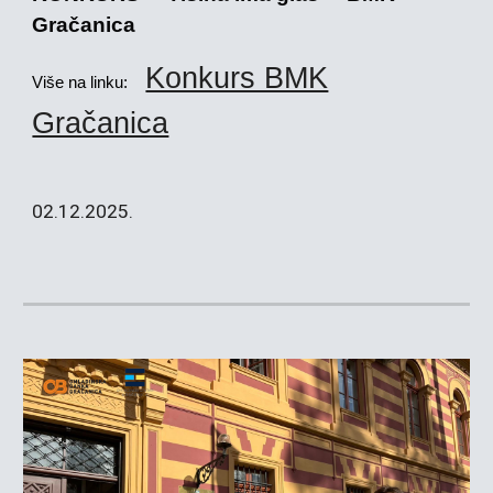
Gračanica
Konkurs BMK
Više na linku:
Gračanica
02
.1
2
.2025.