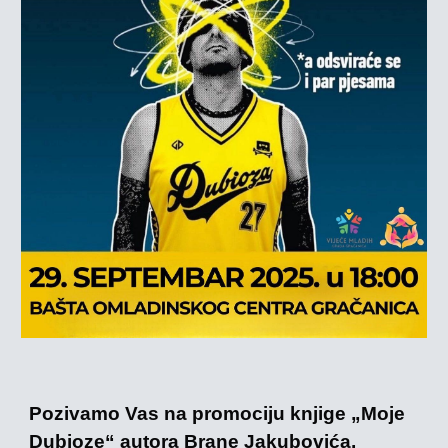
Pozivamo Vas na promociju knjige „Moje
Dubioze“ autora Brane Jakubovića,