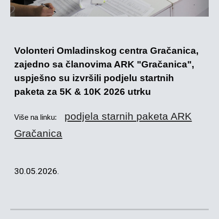
Volonteri Omladinskog centra Gračanica,
zajedno sa članovima ARK "Gračanica",
uspješno su izvršili podjelu startnih
paketa za 5K & 10K 2026 utrku
podjela starnih paketa ARK
Više na linku:
Gračanica
30.05.2026.