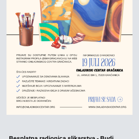
Besplatna radionica slikarstva - Budi