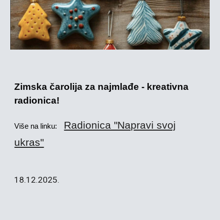
Zimska čarolija za najmlađe - kreativna
radionica!
Radionica "Napravi svoj
Više na linku:
ukras"
18
.12.2025.