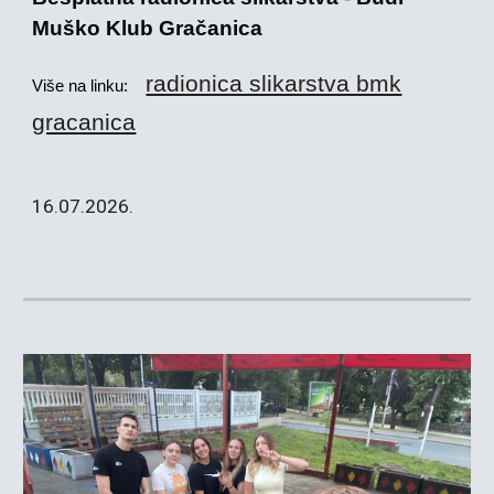
Muško Klub Gračanica
radionica slikarstva bmk
Više na linku:
gracanica
16
.0
7
.2026.