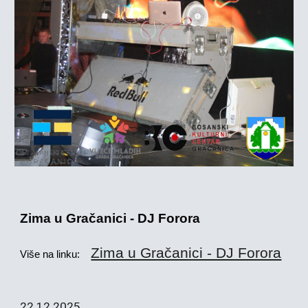
Zima u Gračanici - DJ Forora
Zima u Gračanici - DJ Forora
Više na linku:
22.12
.2025.