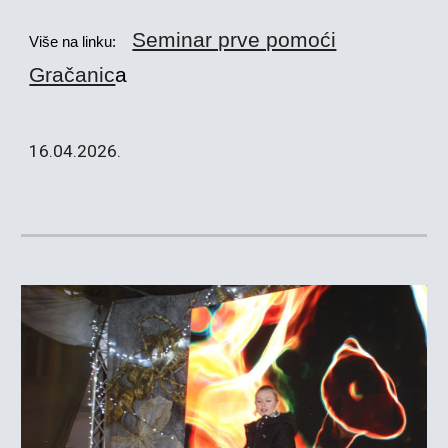
Seminar prve pomoći
Više na linku:
Gračanic
a
16.04.2026.