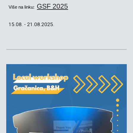
GSF 2025
Više na linku:
15
.0
8. - 21.08.2025.