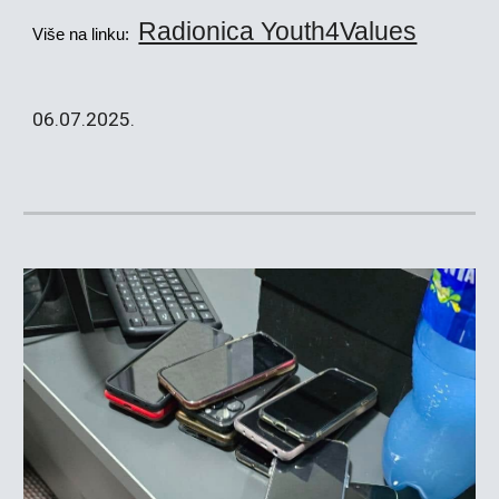
Radionica Youth4Values
Više na linku:
06
.0
7
.2025.