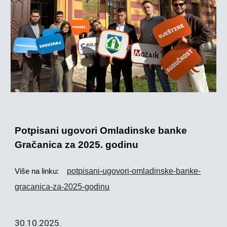
Potpisani ugovori Omladinske banke
Gračanica za 2025. godinu
potpisani-ugovori-omladinske-banke-
Više na linku:
gracanica-za-2025-godinu
30
.10.2025.