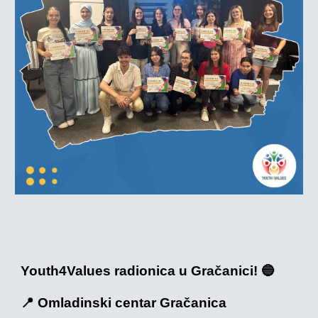
Youth4Values radionica u Gračanici! 🔵
📍 Omladinski centar Gračanica