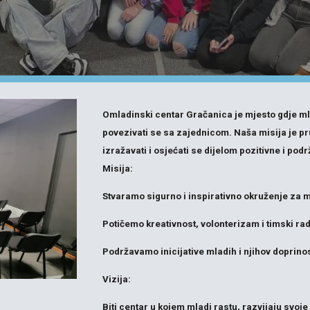
Omladinski centar Gračanica je mjesto gdje mlad
povezivati se sa zajednicom. Naša misija je pr
izražavati i osjećati se dijelom pozitivne i po
Misija:
Stvaramo sigurno i inspirativno okruženje za 
Potičemo kreativnost, volonterizam i timski rad
Podržavamo inicijative mladih i njihov doprino
Vizija:
Biti centar u kojem mladi rastu, razvijaju svoje