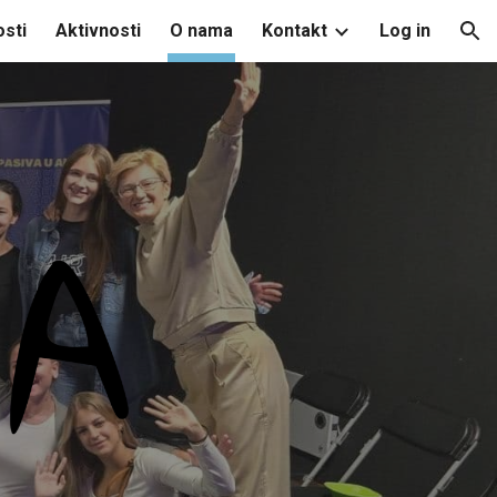
sti
Aktivnosti
O nama
Kontakt
Log in
ion