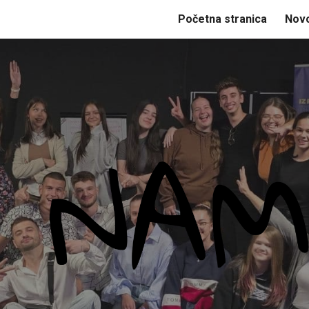
Početna stranica
Novo
ip to main content
Skip to navigat