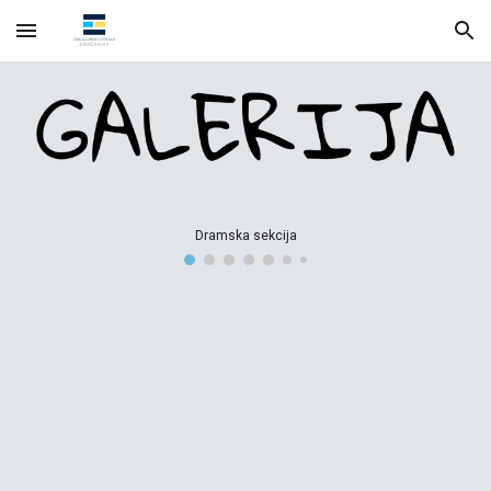
Skip to main content
Skip to navigation
Dramska sekcija