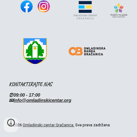
KONTAKTIRAJTE NAS
⏰09:00 - 17:00
📧
info@omladinskicentar.org
© 202
6
Omladinski centar Gračanica.
Sva prava zadržana.